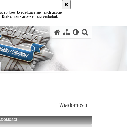
ych plików, to zgadzasz się na ich użycie
. Brak zmiany ustawienia przeglądarki
otwórz wysz
Wiadomości
ADOMOŚCI