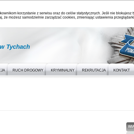
kownikom korzystanie z serwisu oraz do celów statystycznych. Jeśli nie blokujesz t
j, że możesz samodzielnie zarządzać cookies, zmieniając ustawienia przeglądarki
 w Tychach
CJA
RUCH DROGOWY
KRYMINALNY
REKRUTACJA
KONTAKT
WI