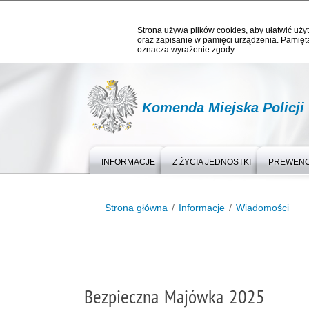
Strona używa plików cookies, aby ułatwić użyt
oraz zapisanie w pamięci urządzenia. Pamięta
oznacza wyrażenie zgody.
Komenda Miejska Policji
INFORMACJE
Z ŻYCIA JEDNOSTKI
PREWEN
Strona główna
Informacje
Wiadomości
Bezpieczna Majówka 2025