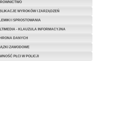
EROWNICTWO
BLIKACJE WYROKÓW I ZARZĄDZEŃ
LEMIKI I SPROSTOWANIA
LTIMEDIA - KLAUZULA INFORMACYJNA
HRONA DANYCH
IĄZKI ZAWODOWE
WNOŚĆ PŁCI W POLICJI