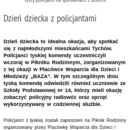
Dzień dziecka z policjantami
Dzień dziecka to idealna okazja, aby spotkać
się z najmłodszymi mieszkańcami Tychów.
Policjanci tyskiej komendy uczestniczyli
wczoraj w Pikniku Rodzinnym, zorganizowanym
z tej okazji w Placówce Wsparcia dla Dzieci i
Młodzieży „BAZA”. W tym szczególnym dniu
tyską komendę odwiedzili również uczniowie ze
Szkoły Podstawowej nr 14, którzy mieli okazję
zobaczyć policyjny radiowóz oraz sprzęt
wykorzystywany w codziennej służbie.
Policjanci z
tyskiej
zostali zaproszeni
na Piknik Rodzinny
organizowany przez Placówkę Wsparcia dla Dzieci i