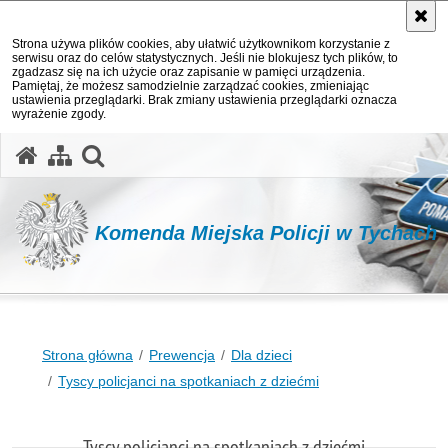
Strona używa plików cookies, aby ułatwić użytkownikom korzystanie z
serwisu oraz do celów statystycznych. Jeśli nie blokujesz tych plików, to
zgadzasz się na ich użycie oraz zapisanie w pamięci urządzenia.
Pamiętaj, że możesz samodzielnie zarządzać cookies, zmieniając
ustawienia przeglądarki. Brak zmiany ustawienia przeglądarki oznacza
wyrażenie zgody.
otwórz wyszukiwarkę
Komenda Miejska Policji w Tychach
Strona główna
Prewencja
Dla dzieci
Tyscy policjanci na spotkaniach z dziećmi
Tyscy policjanci na spotkaniach z dziećmi