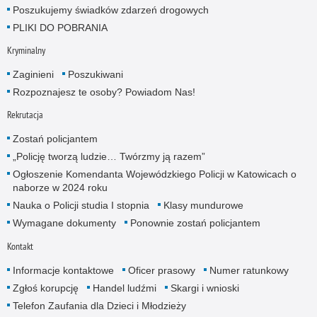
Poszukujemy świadków zdarzeń drogowych
PLIKI DO POBRANIA
Kryminalny
Zaginieni
Poszukiwani
Rozpoznajesz te osoby? Powiadom Nas!
Rekrutacja
Zostań policjantem
„Policję tworzą ludzie… Twórzmy ją razem”
Ogłoszenie Komendanta Wojewódzkiego Policji w Katowicach o
naborze w 2024 roku
Nauka o Policji studia I stopnia
Klasy mundurowe
Wymagane dokumenty
Ponownie zostań policjantem
Kontakt
Informacje kontaktowe
Oficer prasowy
Numer ratunkowy
Zgłoś korupcję
Handel ludźmi
Skargi i wnioski
Telefon Zaufania dla Dzieci i Młodzieży